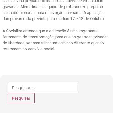
O aulão visa preparar os inscritos, através de vídeo aulas
gravadas. Além disso, a equipe de professores preparou
aulas direcionadas para realização do exame. A aplicação
das provas está prevista para os dias 17 e 18 de Outubro.
A Socializa entende que a educação é uma importante
ferramenta de transformação, para que as pessoas privadas
de liberdade possam trilhar um caminho diferente quando
retornarem ao convívio social.
ANTERIOR
PRÓXIMO