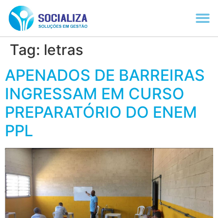
Tag:
letras
APENADOS DE BARREIRAS
INGRESSAM EM CURSO
PREPARATÓRIO DO ENEM
PPL