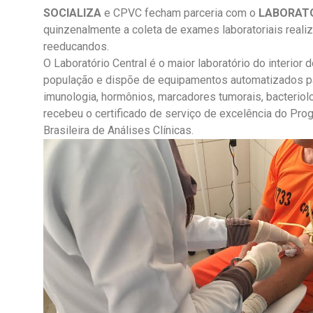
SOCIALIZA
e CPVC fecham parceria com o
LABORAT
quinzenalmente a coleta de exames laboratoriais reali
reeducandos.
O Laboratório Central é o maior laboratório do interio
população e dispõe de equipamentos automatizados pa
imunologia, hormônios, marcadores tumorais, bacteriolo
recebeu o certificado de serviço de excelência do Pr
Brasileira de Análises Clínicas.