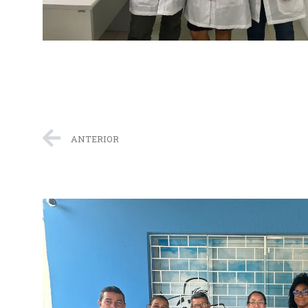
ANTERIOR
aliza E O Seu Zelo Com A