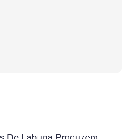
 De Itabuna Produzem