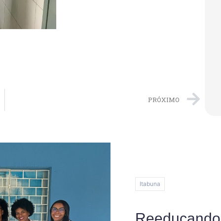
PRÓXIMO
Itabuna
Reeducandos