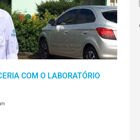
CERIA COM O LABORATÓRIO
 am