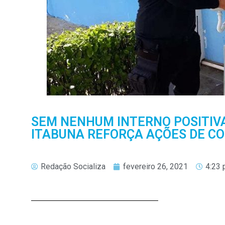
SEM NENHUM INTERNO POSITIV
ITABUNA REFORÇA AÇÕES DE C
Redação Socializa
fevereiro 26, 2021
4:23