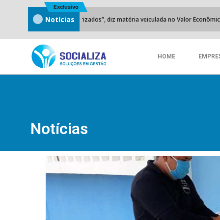
Exclusivo
2
Notícias
esídios terceirizados”, diz matéria veiculada no Valor Econômico.
HOME
EMPRE
Notícias