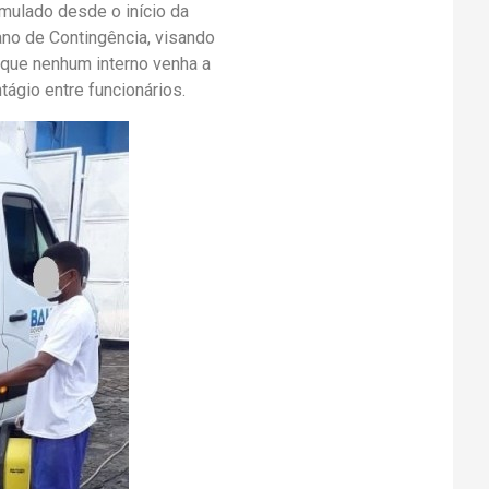
mulado desde o início da
no de Contingência, visando
r que nenhum interno venha a
tágio entre funcionários.