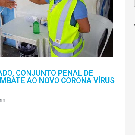
ADO, CONJUNTO PENAL DE
OMBATE AO NOVO CORONA VÍRUS
 pm