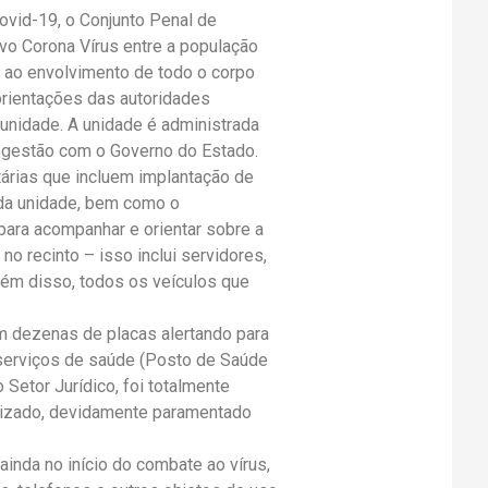
vid-19, o Conjunto Penal de
vo Corona Vírus entre a população
do ao envolvimento de todo o corpo
orientações das autoridades
 unidade. A unidade é administrada
ogestão com o Governo do Estado.
tárias que incluem implantação de
 da unidade, bem como o
ara acompanhar e orientar sobre a
o recinto – isso inclui servidores,
lém disso, todos os veículos que
m dezenas de placas alertando para
 serviços de saúde (Posto de Saúde
 Setor Jurídico, foi totalmente
orizado, devidamente paramentado
nda no início do combate ao vírus,