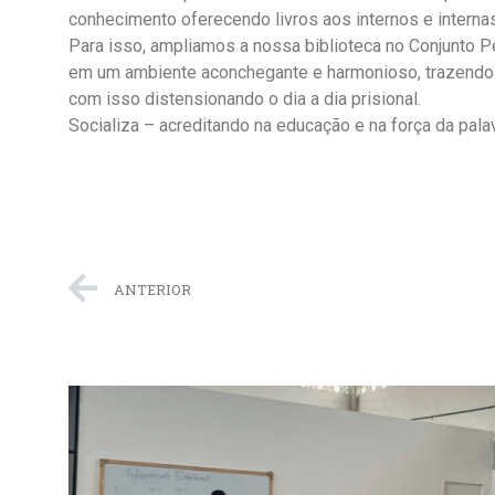
conhecimento oferecendo livros aos internos e interna
Para isso, ampliamos a nossa biblioteca no Conjunto P
em um ambiente aconchegante e harmonioso, trazendo a
com isso distensionando o dia a dia prisional.
Socializa – acreditando na educação e na força da palav
ANTERIOR
a