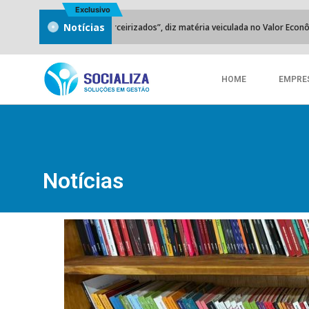
Exclusivo
Notícias
sta em presídios terceirizados”, diz matéria veiculada no Valor Econômico.
HOME
EMPRE
Notícias