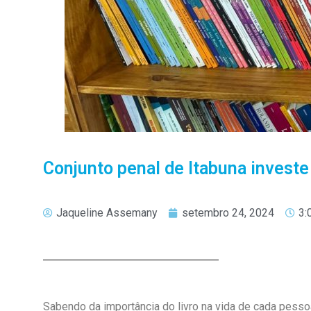
Conjunto penal de Itabuna investe 
Jaqueline Assemany
setembro 24, 2024
3:
Sabendo da importância do livro na vida de cada pessoa