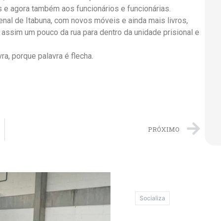
s e agora também aos funcionários e funcionárias.
enal de Itabuna, com novos móveis e ainda mais livros,
ssim um pouco da rua para dentro da unidade prisional e
ra, porque palavra é flecha.
PRÓXIMO
Itabu