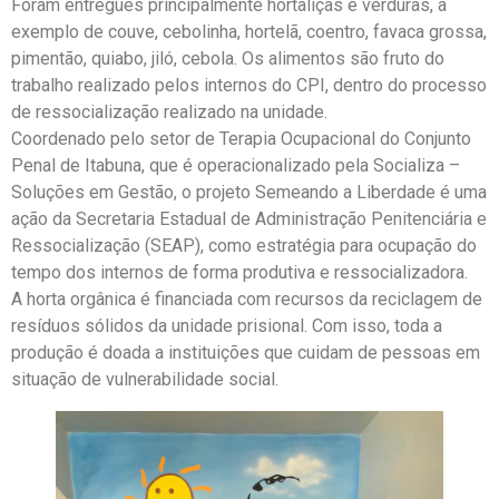
Foram entregues principalmente hortaliças e verduras, a
exemplo de couve, cebolinha, hortelã, coentro, favaca grossa,
pimentão, quiabo, jiló, cebola. Os alimentos são fruto do
trabalho realizado pelos internos do CPI, dentro do processo
de ressocialização realizado na unidade.
Coordenado pelo setor de Terapia Ocupacional do Conjunto
Penal de Itabuna, que é operacionalizado pela Socializa –
Soluções em Gestão, o projeto Semeando a Liberdade é uma
ação da Secretaria Estadual de Administração Penitenciária e
Ressocialização (SEAP), como estratégia para ocupação do
tempo dos internos de forma produtiva e ressocializadora.
A horta orgânica é financiada com recursos da reciclagem de
resíduos sólidos da unidade prisional. Com isso, toda a
produção é doada a instituições que cuidam de pessoas em
situação de vulnerabilidade social.