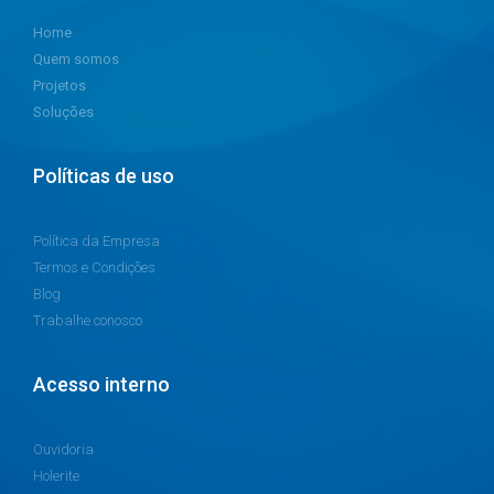
Home
Quem somos
Projetos
Soluções
Políticas de uso
Política da Empresa
Termos e Condições
Blog
Trabalhe conosco
Acesso interno
Ouvidoria
Holerite