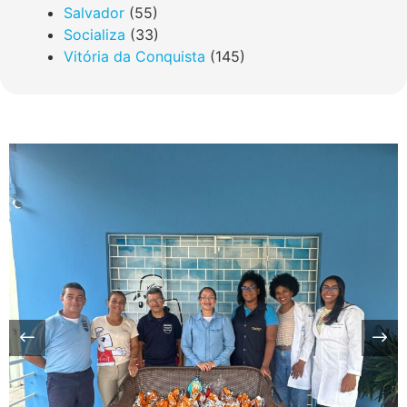
Salvador
(55)
Socializa
(33)
Vitória da Conquista
(145)