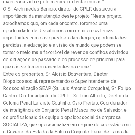
mais essa vida e pelo menos irei tentar mudar. ”
O Sr. Archimedes Benicio, diretor do CPLF, destacou a
importância da manutenção deste projeto “Neste projeto,
acreditamos que, em cada encontro, teremos uma
oportunidade de discutirmos com os internos temas
importantes como as questões das drogas, oportunidades
perdidas, a educação e a visão de mundo que podem se
tornar o meio mais favorável de rever os conflitos advindos
de situações do passado e do processo de prisional para
que não se tornem reincidentes no crime.”
Entre os presentes, Sr. Aloisio Boaventura, Diretor
Biopsicossocial, representando o Superintendente de
Ressocialização SEAP (Sr. Luis Antonio Cerqueira), Sr. Felipe
Castro, Diretor adjunto do CPLF, Sr. Luis Alberto, Diretor da
Colonia Penal Lafaiete Coutinho, Cyro Freitas, Coordenador
de inteligência do Conjunto Penal Masculino de Salvador, e,
os profissionais da equipe biopsicossocial da empresa
SOCIALIZA, que operacionaliza em regime de cogestão com
o Governo do Estado da Bahia o Conjunto Penal de Lauro de