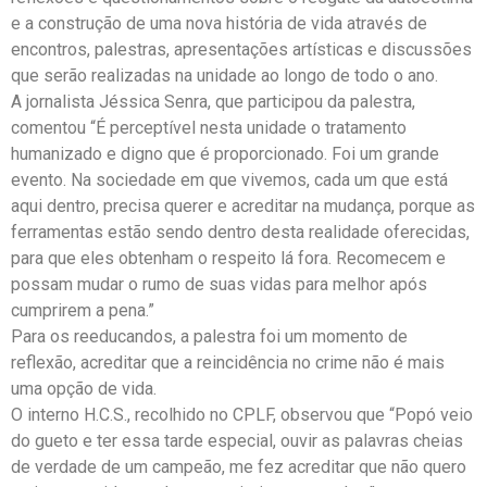
e a construção de uma nova história de vida através de
encontros, palestras, apresentações artísticas e discussões
que serão realizadas na unidade ao longo de todo o ano.
A jornalista Jéssica Senra, que participou da palestra,
comentou “É perceptível nesta unidade o tratamento
humanizado e digno que é proporcionado. Foi um grande
evento. Na sociedade em que vivemos, cada um que está
aqui dentro, precisa querer e acreditar na mudança, porque as
ferramentas estão sendo dentro desta realidade oferecidas,
para que eles obtenham o respeito lá fora. Recomecem e
possam mudar o rumo de suas vidas para melhor após
cumprirem a pena.”
Para os reeducandos, a palestra foi um momento de
reflexão, acreditar que a reincidência no crime não é mais
uma opção de vida.
O interno H.C.S., recolhido no CPLF, observou que “Popó veio
do gueto e ter essa tarde especial, ouvir as palavras cheias
de verdade de um campeão, me fez acreditar que não quero