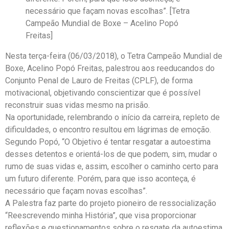
necessário que façam novas escolhas”. [Tetra
Campeão Mundial de Boxe – Acelino Popó
Freitas]
Nesta terça-feira (06/03/2018), o Tetra Campeão Mundial de
Boxe, Acelino Popó Freitas, palestrou aos reeducandos do
Conjunto Penal de Lauro de Freitas (CPLF), de forma
motivacional, objetivando conscientizar que é possível
reconstruir suas vidas mesmo na prisão.
Na oportunidade, relembrando o início da carreira, repleto de
dificuldades, o encontro resultou em lágrimas de emoção.
Segundo Popó, “O Objetivo é tentar resgatar a autoestima
desses detentos e orientá-los de que podem, sim, mudar o
rumo de suas vidas e, assim, escolher o caminho certo para
um futuro diferente. Porém, para que isso aconteça, é
necessário que façam novas escolhas”.
A Palestra faz parte do projeto pioneiro de ressocialização
“Reescrevendo minha História”, que visa proporcionar
reflexões e questionamentos sobre o resgate da autoestima