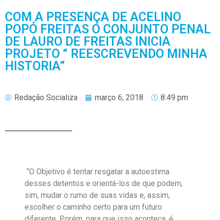
COM A PRESENÇA DE ACELINO
POPÓ FREITAS O CONJUNTO PENAL
DE LAURO DE FREITAS INICIA
PROJETO “ REESCREVENDO MINHA
HISTORIA”
Redação Socializa
março 6, 2018
8:49 pm
“O Objetivo é tentar resgatar a autoestima
desses detentos e orientá-los de que podem,
sim, mudar o rumo de suas vidas e, assim,
escolher o caminho certo para um futuro
diferente. Porém, para que isso aconteça, é