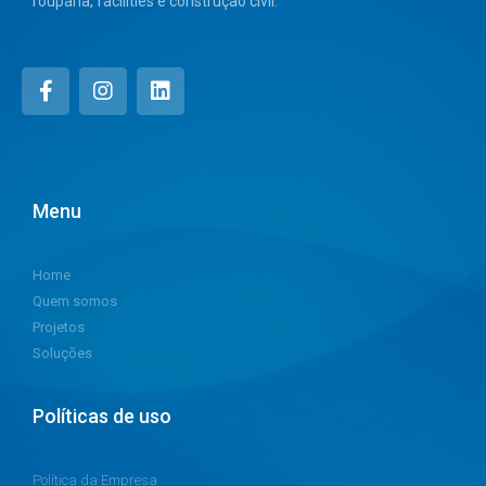
rouparia, facilities e construção civil.
Menu
Home
Quem somos
Projetos
Soluções
Políticas de uso
Política da Empresa