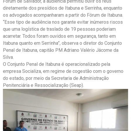
Fórum de Salvador, a audiência permitiu ouvir os réus
diretamente dos presídios de Itabuna e Serrinha, enquanto
os advogados acompanharam a partir do Fórum de Itabuna.
“Esse tipo de audiência nos garante evitar inúmeros riscos
que uma logística de traslado de 19 pessoas poderiam
acarretar. Todos foram ouvidos em segurança, tanto em
Itabuna quanto em Serrinha”, observa o diretor do Conjunto
Penal de Itabuna, capitão PM Adriano Valério Jácome da
Silva.
O Conjunto Penal de Itabuna é operacionalizado pela
empresa Socializa, em regime de cogestão com o governo
do estado, por meio da Secretaria de Administração
Penitenciária e Ressocialização (Seap).